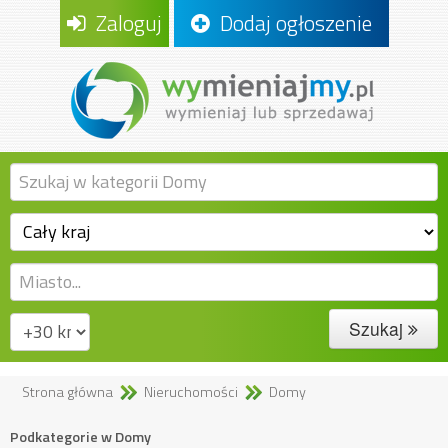
Zaloguj
Dodaj ogłoszenie
Szukaj
Strona główna
Nieruchomości
Domy
Podkategorie w Domy