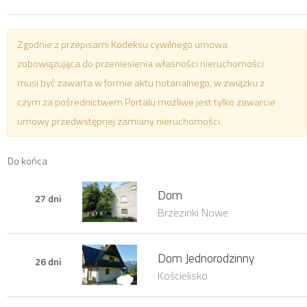
Zgodnie z przepisami Kodeksu cywilnego umowa
zobowiązująca do przeniesienia własności nieruchomości
musi być zawarta w formie aktu notarialnego, w związku z
czym za pośrednictwem Portalu możliwe jest tylko zawarcie
umowy przedwstępnej zamiany nieruchomości.
Do końca
Dom
27 dni
Brzezinki Nowe
Dom Jednorodzinny
26 dni
Kościelisko