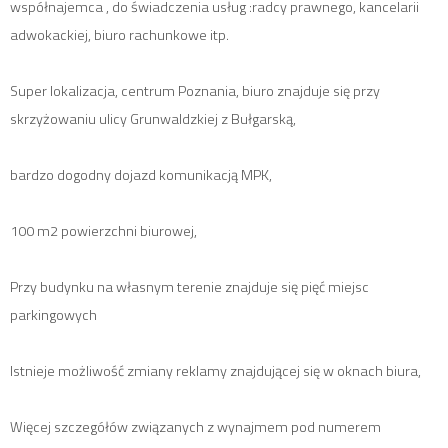
współnajemca , do świadczenia usług :radcy prawnego, kancelarii
adwokackiej, biuro rachunkowe itp.
Super lokalizacja, centrum Poznania, biuro znajduje się przy
skrzyżowaniu ulicy Grunwaldzkiej z Bułgarską,
bardzo dogodny dojazd komunikacją MPK,
100 m2 powierzchni biurowej,
Przy budynku na własnym terenie znajduje się pięć miejsc
parkingowych
Istnieje możliwość zmiany reklamy znajdującej się w oknach biura,
Więcej szczegółów związanych z wynajmem pod numerem