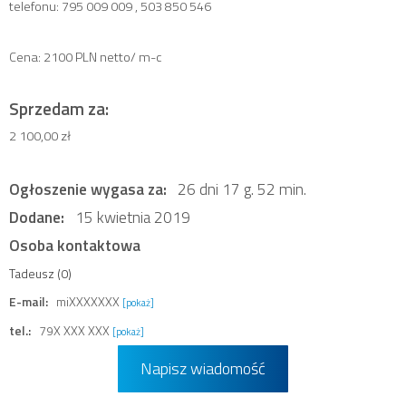
telefonu: 795 009 009 , 503 850 546
Cena: 2100 PLN netto/ m-c
Sprzedam za:
2 100,00 zł
Ogłoszenie wygasa za:
26 dni 17 g. 52 min.
Dodane:
15 kwietnia 2019
Osoba kontaktowa
Tadeusz (0)
E-mail:
miXXXXXXX
[pokaż]
tel.:
79X XXX XXX
[pokaż]
Napisz wiadomość