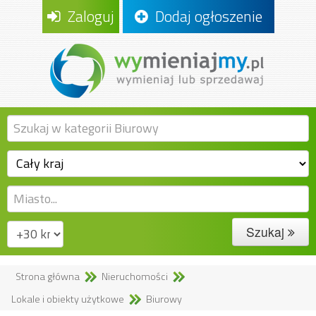
Zaloguj
Dodaj ogłoszenie
Szukaj
Strona główna
Nieruchomości
Lokale i obiekty użytkowe
Biurowy