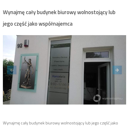
Wynajmę cały budynek biurowy wolnostojący lub
jego część jako współnajemca
Wynajmę cały budynek biurowy wolnostojący lub jego część jako