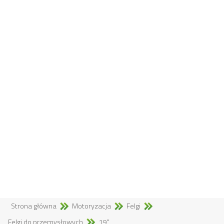
Strona główna
Motoryzacja
Felgi
Felgi do przemysłowych
19"