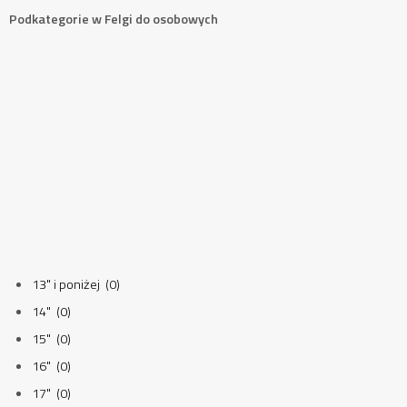
Podkategorie w Felgi do osobowych
13" i poniżej (0)
14" (0)
15" (0)
16" (0)
17" (0)