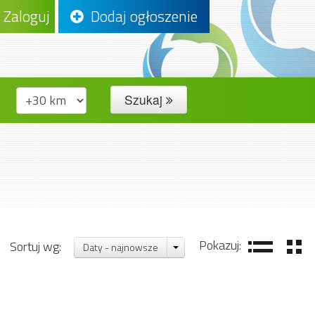
Zaloguj
Dodaj ogłoszenie
Szukaj
Pokazuj:
Sortuj wg:
Daty - najnowsze