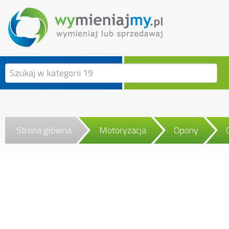
Strona główna
Motoryzacja
Opony