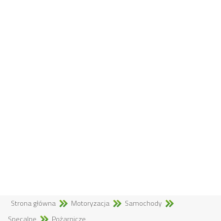
Strona główna
Motoryzacja
Samochody
Specalne
Pożarnicze