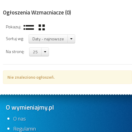
Ogłoszenia Wzmacniacze
(0)
Pokazuj:
Sortuj wg:
Daty - najnowsze
Na stronę:
25
Nie znaleziono ogłoszeń.
O wymieniajmy.pl
O nas
Regulamin