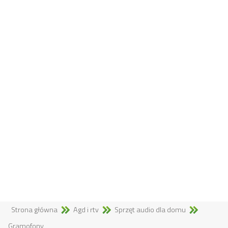
Strona główna
Agd i rtv
Sprzęt audio dla domu
Gramofony