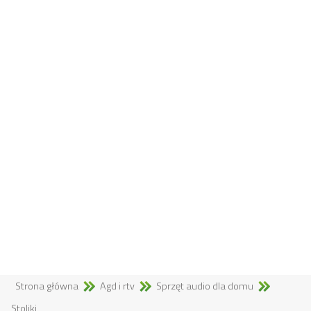
Strona główna
Agd i rtv
Sprzęt audio dla domu
Stoliki