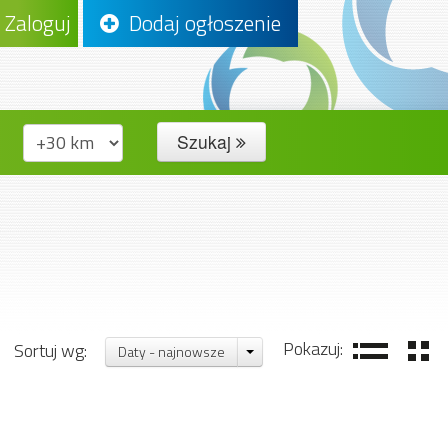
Zaloguj
Dodaj ogłoszenie
Szukaj
Pokazuj:
Sortuj wg:
Daty - najnowsze