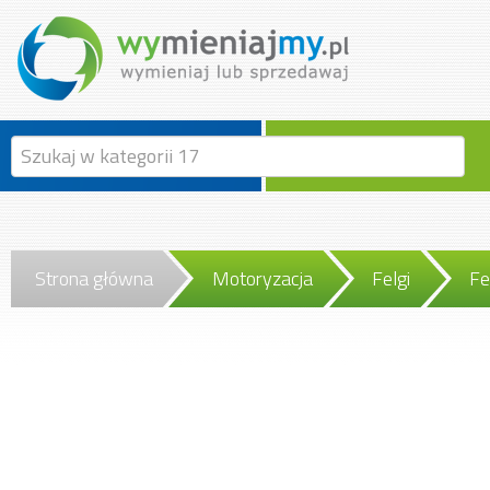
Strona główna
Motoryzacja
Felgi
Fe