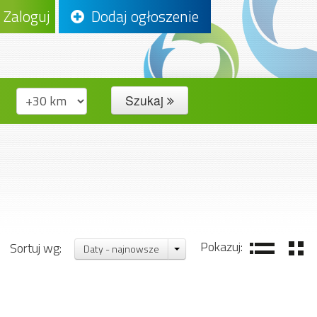
Zaloguj
Dodaj ogłoszenie
Szukaj
Pokazuj:
Sortuj wg:
Daty - najnowsze