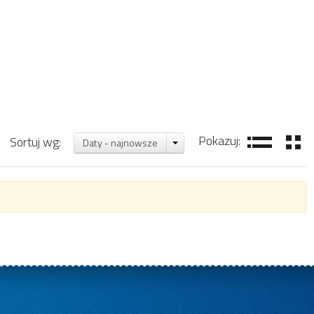
Pokazuj:
Sortuj wg:
Daty - najnowsze