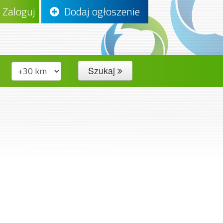
Zaloguj
Dodaj ogłoszenie
Szukaj