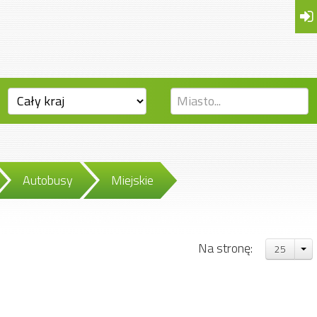
Autobusy
Miejskie
Na stronę:
25