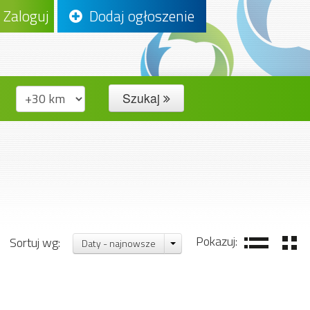
Zaloguj
Dodaj ogłoszenie
Szukaj
Pokazuj:
Sortuj wg:
Daty - najnowsze