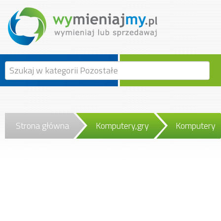
Strona główna
Komputery,gry
Komputery