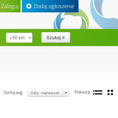
Zaloguj
Dodaj ogłoszenie
Szukaj
Pokazuj:
Sortuj wg:
Daty - najnowsze