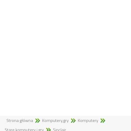
Strona główna
Komputery,gry
Komputery
Stare komputery i gry
Sinclair