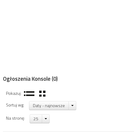
Ogłoszenia Konsole
(0)
Pokazuj:
Sortuj wg:
Daty - najnowsze
Na stronę:
25