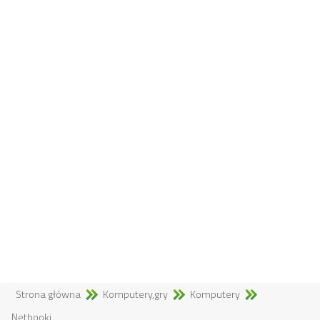
Strona główna
Komputery,gry
Komputery
Netbooki