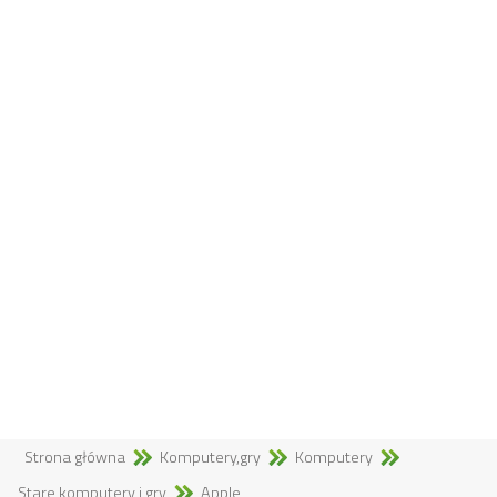
Strona główna
Komputery,gry
Komputery
Stare komputery i gry
Apple