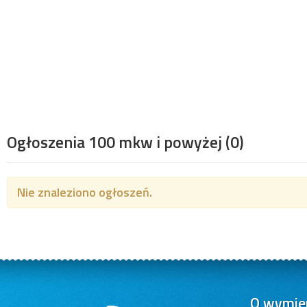
Ogłoszenia 100 mkw i powyżej
(0)
Nie znaleziono ogłoszeń.
O wymien