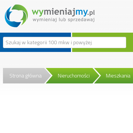
Strona główna
Nieruchomości
Mieszkania