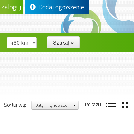
Zaloguj
Dodaj ogłoszenie
Szukaj
Pokazuj:
Sortuj wg:
Daty - najnowsze