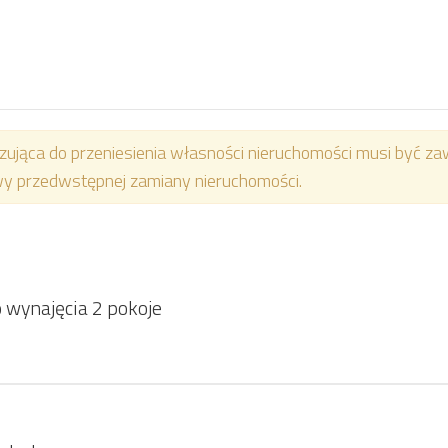
jąca do przeniesienia własności nieruchomości musi być zaw
wy przedwstępnej zamiany nieruchomości.
 wynajęcia 2 pokoje