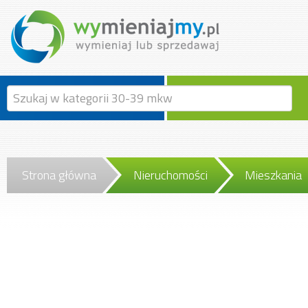
Strona główna
Nieruchomości
Mieszkania