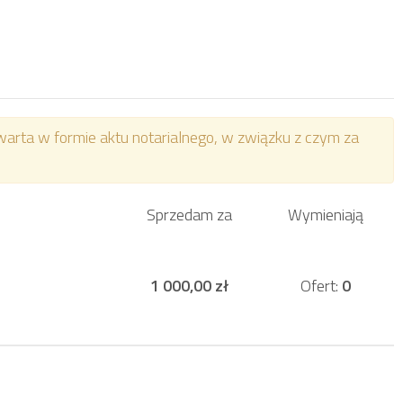
arta w formie aktu notarialnego, w związku z czym za
Sprzedam za
Wymieniają
1 000,00 zł
Ofert:
0