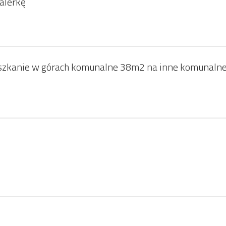
alerkę
szkanie w górach komunalne 38m2 na inne komunalne