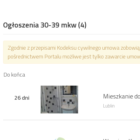
Ogłoszenia 30-39 mkw
(4)
Zgodnie z przepisami Kodeksu cywilnego umowa zobowiązu
pośrednictwem Portalu możliwe jest tylko zawarcie umo
Do końca
Mieszkanie do
26 dni
Lublin