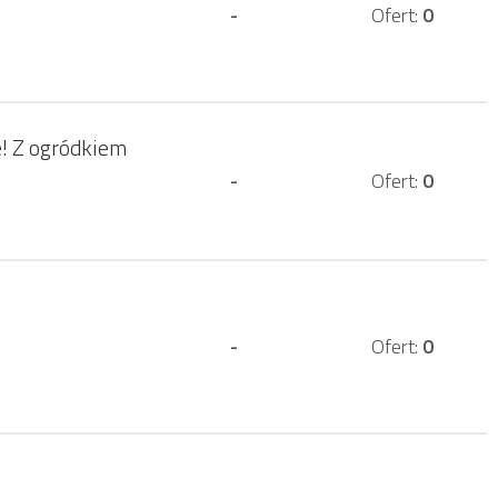
-
Ofert:
0
! Z ogródkiem
-
Ofert:
0
-
Ofert:
0