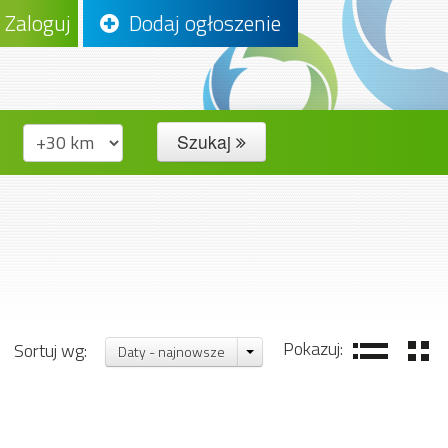
Zaloguj
Dodaj ogłoszenie
Szukaj
Pokazuj:
Sortuj wg:
Daty - najnowsze