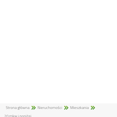
Strona główna
Nieruchomości
Mieszkania
20 mkw i poniżej