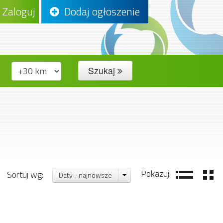
Zaloguj
Dodaj ogłoszenie
Szukaj
Pokazuj:
Sortuj wg:
Daty - najnowsze