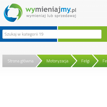
Strona główna
Motoryzacja
Felgi
Fe