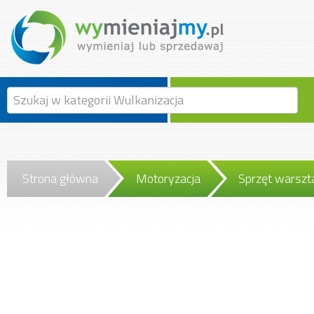
Strona główna
Motoryzacja
Sprzęt warsz