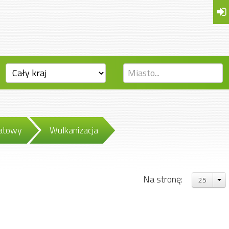
tatowy
Wulkanizacja
Na stronę:
25