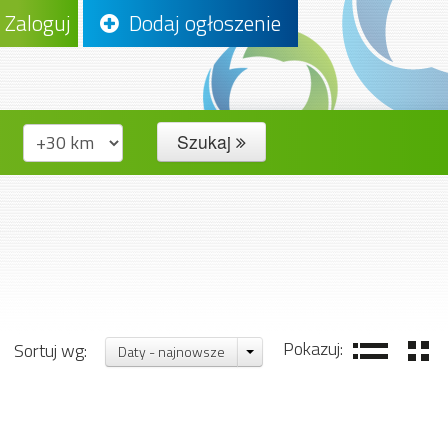
Zaloguj
Dodaj ogłoszenie
Szukaj
Pokazuj:
Sortuj wg:
Daty - najnowsze