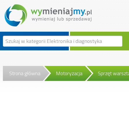
Strona główna
Motoryzacja
Sprzęt warsz