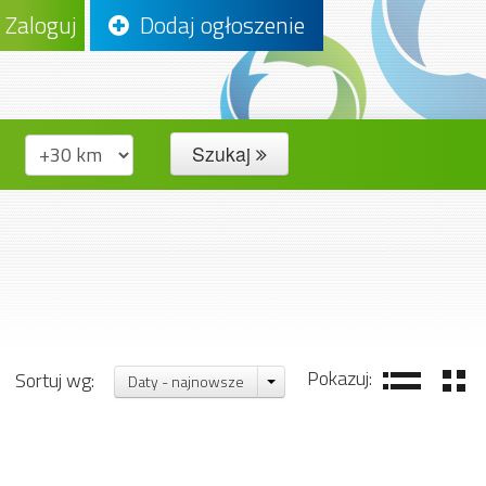
Zaloguj
Dodaj ogłoszenie
Szukaj
Pokazuj:
Sortuj wg:
Daty - najnowsze