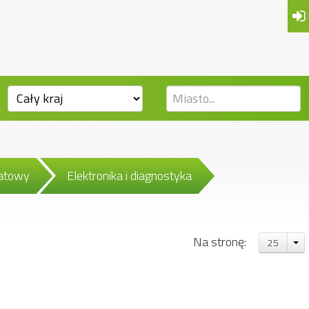
tatowy
Elektronika i diagnostyka
Na stronę:
25