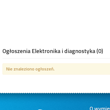
Ogłoszenia Elektronika i diagnostyka
(0)
Nie znaleziono ogłoszeń.
O wymien