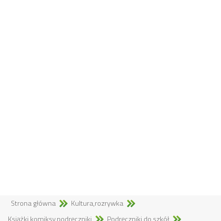
Strona główna
Kultura,rozrywka
Książki,komiksy,podręczniki
Podręczniki do szkół