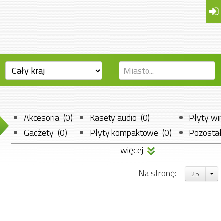
Akcesoria (0)
Kasety audio (0)
Płyty wi
Gadżety (0)
Płyty kompaktowe (0)
Pozostał
więcej
Na stronę:
25