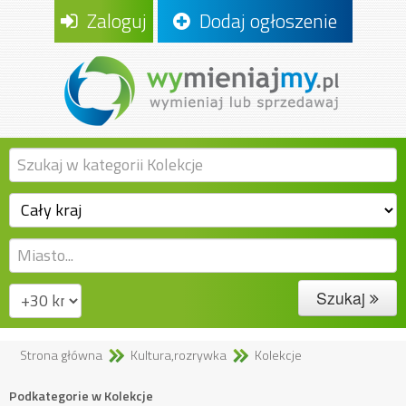
Zaloguj
Dodaj ogłoszenie
Szukaj
Strona główna
Kultura,rozrywka
Kolekcje
Podkategorie w Kolekcje