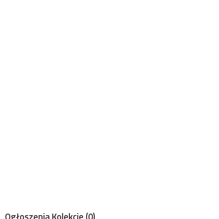
Ogłoszenia Kolekcje
(0)