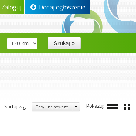
Zaloguj
Dodaj ogłoszenie
Szukaj
Pokazuj:
Sortuj wg:
Daty - najnowsze