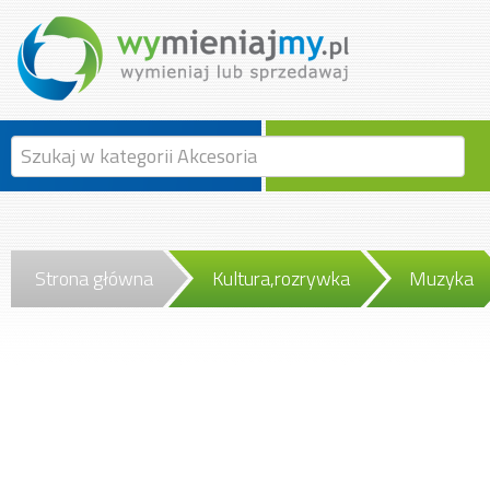
Strona główna
Kultura,rozrywka
Muzyka