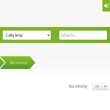
Akcesoria
Na stronę:
25