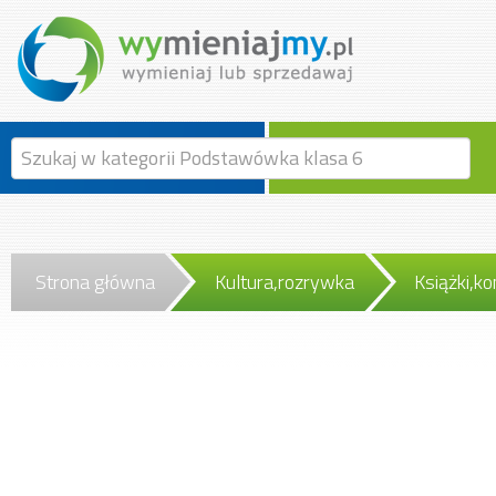
Strona główna
Kultura,rozrywka
Książki,ko