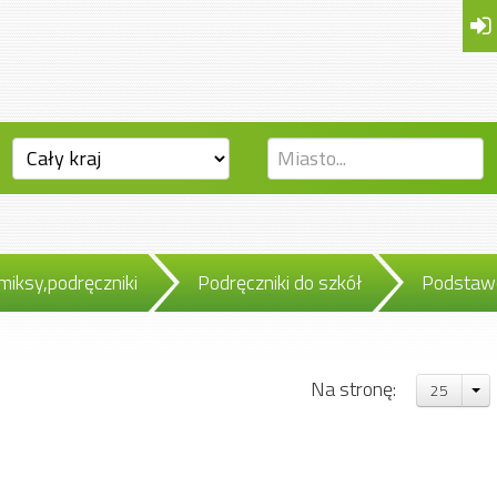
miksy,podręczniki
Podręczniki do szkół
Podstaw
Na stronę:
25