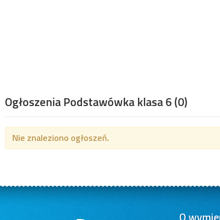
Ogłoszenia Podstawówka klasa 6
(0)
Nie znaleziono ogłoszeń.
O wymien