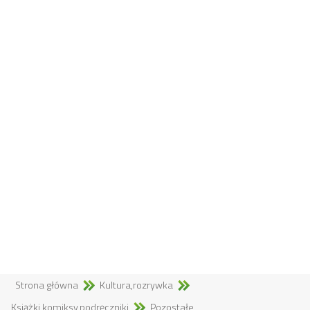
Strona główna
Kultura,rozrywka
Książki,komiksy,podręczniki
Pozostałe