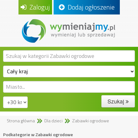
Zaloguj
Dodaj ogłoszenie
Szukaj
Strona główna
Dla dzieci
Zabawki ogrodowe
Podkategorie w Zabawki ogrodowe