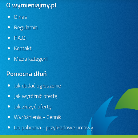
O wymieniajmy.pl
O nas
Regulamin
F.A.Q.
Kontakt
Mapa kategorii
Pomocna dłoń
Jak dodać ogłoszenie
Jak wyróżnić ofertę
Jak złożyć ofertę
Wyróżnienia - Cennik
Do pobrania - przykładowe umowy