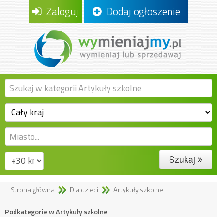
Zaloguj
Dodaj ogłoszenie
Szukaj
Strona główna
Dla dzieci
Artykuły szkolne
Podkategorie w Artykuły szkolne