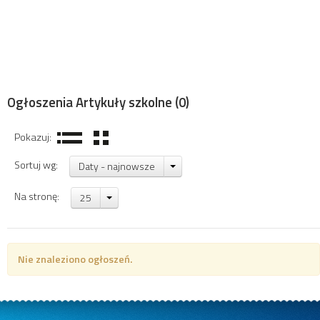
Ogłoszenia Artykuły szkolne
(0)
Pokazuj:
Sortuj wg:
Daty - najnowsze
Na stronę:
25
Nie znaleziono ogłoszeń.