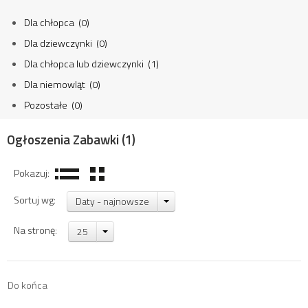
Dla chłopca (0)
Dla dziewczynki (0)
Dla chłopca lub dziewczynki (1)
Dla niemowląt (0)
Pozostałe (0)
Ogłoszenia Zabawki
(1)
Pokazuj:
Sortuj wg:
Daty - najnowsze
Na stronę:
25
Do końca