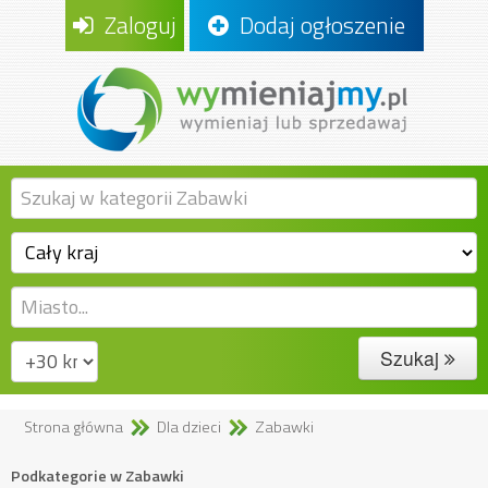
Zaloguj
Dodaj ogłoszenie
Szukaj
Strona główna
Dla dzieci
Zabawki
Podkategorie w Zabawki