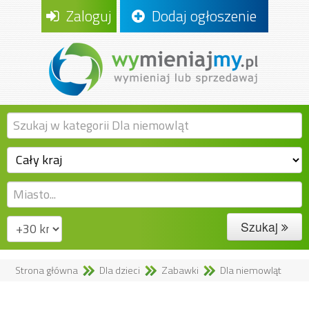
Zaloguj
Dodaj ogłoszenie
Szukaj
Strona główna
Dla dzieci
Zabawki
Dla niemowląt