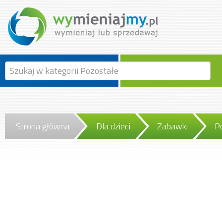
Strona główna
Dla dzieci
Zabawki
P