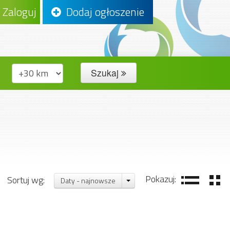
Zaloguj
Dodaj ogłoszenie
Szukaj
Pokazuj:
Sortuj wg:
Daty - najnowsze