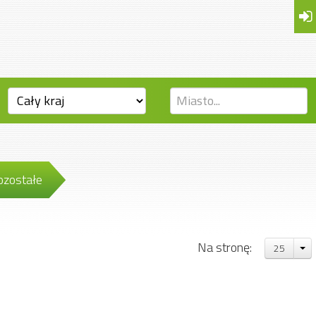
ozostałe
Na stronę:
25