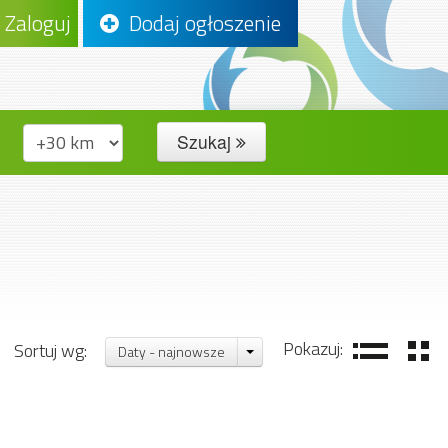
Zaloguj
Dodaj ogłoszenie
Szukaj
Pokazuj:
Sortuj wg:
Daty - najnowsze