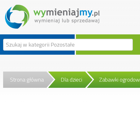
Strona główna
Dla dzieci
Zabawki ogrodo