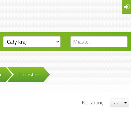
we
Pozostałe
Na stronę:
25