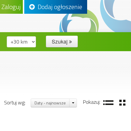
Zaloguj
Dodaj ogłoszenie
Szukaj
Pokazuj:
Sortuj wg:
Daty - najnowsze