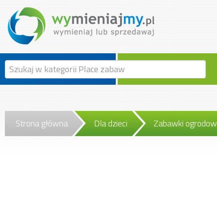
Strona główna
Dla dzieci
Zabawki ogrodo