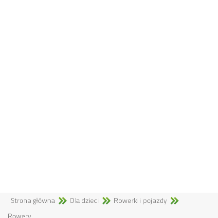
Strona główna
Dla dzieci
Rowerki i pojazdy
Rowery