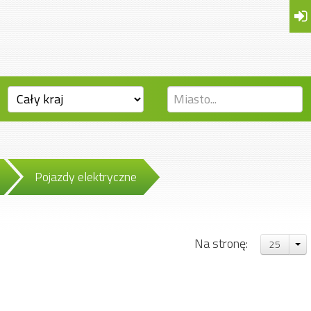
Pojazdy elektryczne
Na stronę:
25