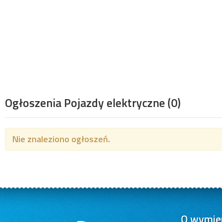
Ogłoszenia Pojazdy elektryczne
(0)
Nie znaleziono ogłoszeń.
O wymien