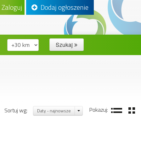
Zaloguj
Dodaj ogłoszenie
Szukaj
Pokazuj:
Sortuj wg:
Daty - najnowsze