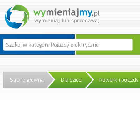
Strona główna
Dla dzieci
Rowerki i pojazdy