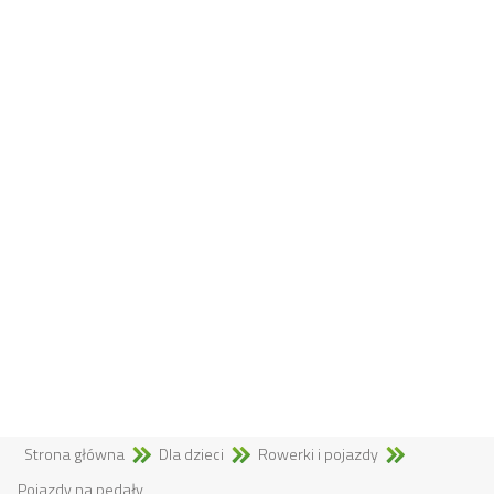
Strona główna
Dla dzieci
Rowerki i pojazdy
Pojazdy na pedały