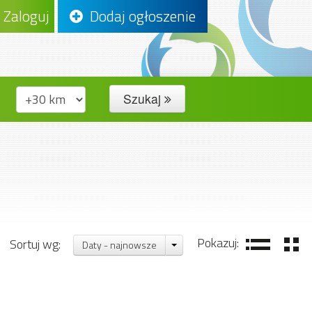
Zaloguj
Dodaj ogłoszenie
Szukaj
Pokazuj:
Sortuj wg:
Daty - najnowsze