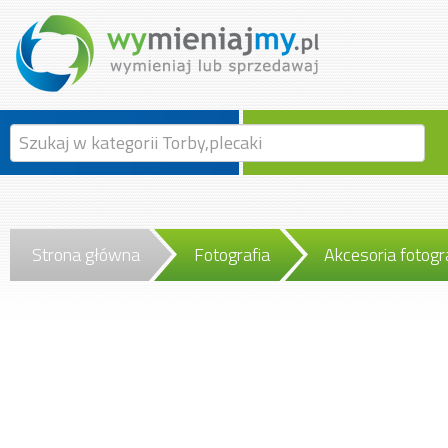
Strona główna
Fotografia
Akcesoria fotogr