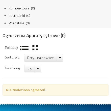
Kompaktowe (0)
Lustrzanki (0)
Pozostałe (0)
Ogłoszenia Aparaty cyfrowe
(0)
Pokazuj:
Sortuj wg:
Daty - najnowsze
Na stronę:
25
Nie znaleziono ogłoszeń.