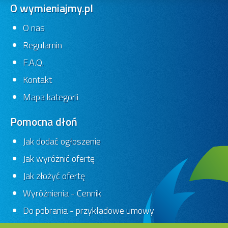
O wymieniajmy.pl
O nas
Regulamin
F.A.Q.
Kontakt
Mapa kategorii
Pomocna dłoń
Jak dodać ogłoszenie
Jak wyróżnić ofertę
Jak złożyć ofertę
Wyróżnienia - Cennik
Do pobrania - przykładowe umowy