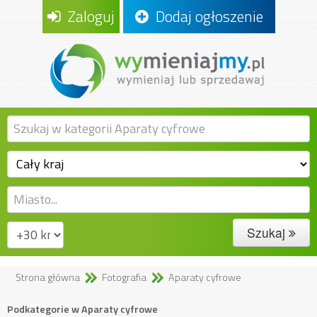
Zaloguj
Dodaj ogłoszenie
Szukaj
Strona główna
Fotografia
Aparaty cyfrowe
Podkategorie w Aparaty cyfrowe