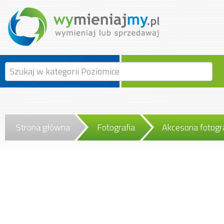
Strona główna
Fotografia
Akcesoria fotogr