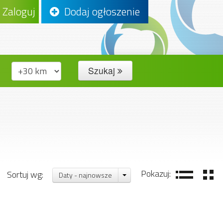
Zaloguj
Dodaj ogłoszenie
Szukaj
Pokazuj:
Sortuj wg:
Daty - najnowsze