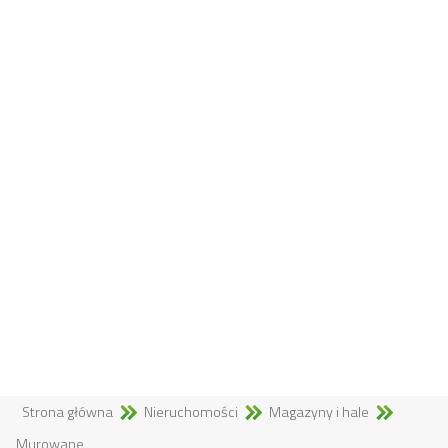
Strona główna
Nieruchomości
Magazyny i hale
Murowane