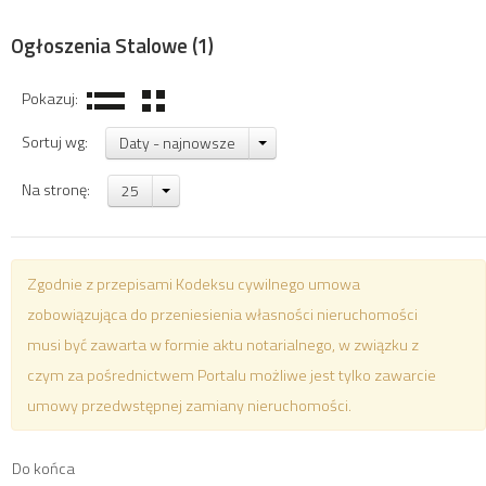
Ogłoszenia Stalowe
(1)
Pokazuj:
Sortuj wg:
Daty - najnowsze
Na stronę:
25
Zgodnie z przepisami Kodeksu cywilnego umowa
zobowiązująca do przeniesienia własności nieruchomości
musi być zawarta w formie aktu notarialnego, w związku z
czym za pośrednictwem Portalu możliwe jest tylko zawarcie
umowy przedwstępnej zamiany nieruchomości.
Do końca