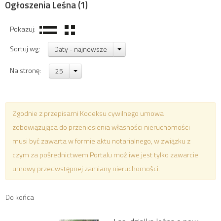
Ogłoszenia Leśna
(1)
Pokazuj:
Sortuj wg:
Daty - najnowsze
Na stronę:
25
Zgodnie z przepisami Kodeksu cywilnego umowa
zobowiązująca do przeniesienia własności nieruchomości
musi być zawarta w formie aktu notarialnego, w związku z
czym za pośrednictwem Portalu możliwe jest tylko zawarcie
umowy przedwstępnej zamiany nieruchomości.
Do końca