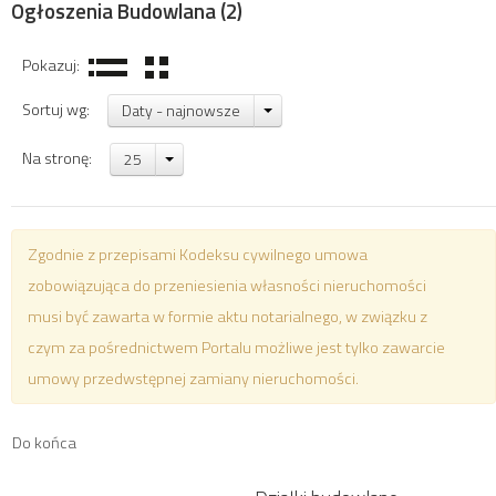
Ogłoszenia Budowlana
(2)
Pokazuj:
Sortuj wg:
Daty - najnowsze
Na stronę:
25
Zgodnie z przepisami Kodeksu cywilnego umowa
zobowiązująca do przeniesienia własności nieruchomości
musi być zawarta w formie aktu notarialnego, w związku z
czym za pośrednictwem Portalu możliwe jest tylko zawarcie
umowy przedwstępnej zamiany nieruchomości.
Do końca