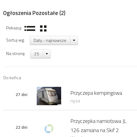
Ogłoszenia Pozostałe
(2)
Pokazuj:
Sortuj wg:
Daty - najnowsze
Na stronę:
25
Do końca
Przyczepa kempingowa
27 dni
nysa
Przyczepka namiotowa JL
22 dni
126 zamiana na Skif 2