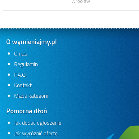
Wrocław
O wymieniajmy.pl
O nas
Regulamin
F.A.Q.
Kontakt
Mapa kategorii
Pomocna dłoń
Jak dodać ogłoszenie
Jak wyróżnić ofertę