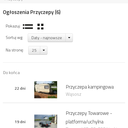
Ogłoszenia Przyczepy
(6)
Pokazuj:
Sortuj wg:
Daty - najnowsze
Na stronę:
25
Do końca
Przyczepa kampingowa
22 dni
Wąsosz
Przyczepy Towarowe -
platforma/uchylna
19 dni