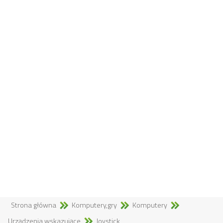
Strona główna
Komputery,gry
Komputery
Urządzenia wskazujące
Joystick